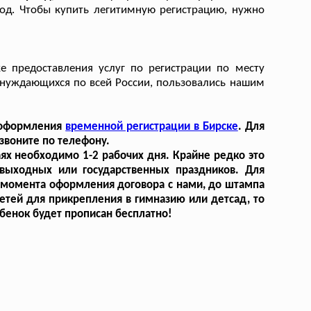
вод. Чтобы купить легитимную регистрацию, нужно
е предоставления услуг по регистрации по месту
 нуждающихся по всей России, пользовались нашим
е оформления
временной регистрации в Бирске
. Для
звоните по телефону.
ях необходимо 1-2 рабочих дня. Крайне редко это
выходных или государственных праздников. Для
т момента оформления договора с нами, до штампа
етей для прикрепления в гимназию или детсад, то
ребенок будет прописан бесплатно!