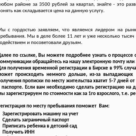
юбом районе за 3500 рублей за квартал, знайте - это раз
онять как складывается цена на данную услугу.
Мы с гордостью заявляем, что являемся лидером на рынк
ребывания. Мы в деле более 11 лет и уже несколько тысяч
одействием и посоветовали друзьям.
Далее по ссылке, Вы можете подробнее узнать о процесс
оммуникации обращайтесь на нашу электронную почту или 
ля получения временной регистрации в Бирске в 99% случа
может происходить немного дольше, из-за выпадающих 
олучения прописки по месту жительства хватит 5-7 дней о
 паспорте. Если вам необходимо сделать регистрацию на д
ы зарегистрируем по стоимости как за 1го взрослого, т.е. 
Регистрация по месту пребывания поможет Вам:
Зарегистрировать машину на учет
Сделать заграничный паспорт
Приписать ребенка в детский сад
Получить ИНН