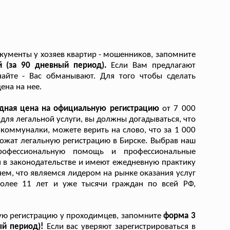
кументы у хозяев квартир - мошенников, запомните
й (за 90 дневный период).
Если Вам предлагают
найте - Вас обманывают. Для того чтобы сделать
ена на нее.
одная цена на официальную регистрацию
от 7 000
 для легальной услуги, вы должны догадываться, что
оммуналки, можете верить на слово, что за 1 000
ложат легальную регистрацию в Бирске. Выбрав наш
рофессиональную помощь и профессиональные
я в законодательстве и имеют ежедневную практику
ем, что являемся лидером на рынке оказания услуг
олее 11 лет и уже тысячи граждан по всей РФ,
ую регистрацию у проходимцев, запомните
форма 3
ый период)!
Если вас уверяют зарегистрироваться в