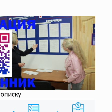
рописку