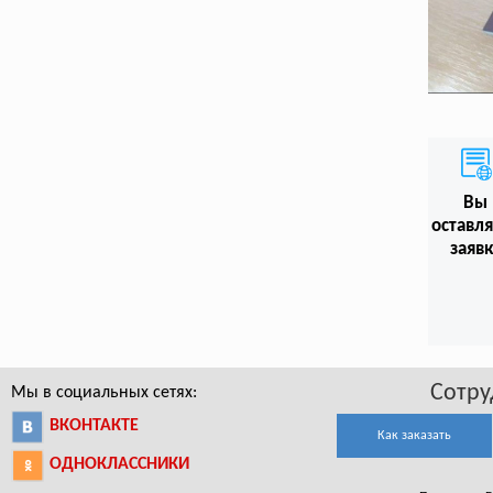
Вы
оставл
заяв
Сотру
Мы в социальных сетях:
ВКОНТАКТЕ
Как заказать
ОДНОКЛАССНИКИ